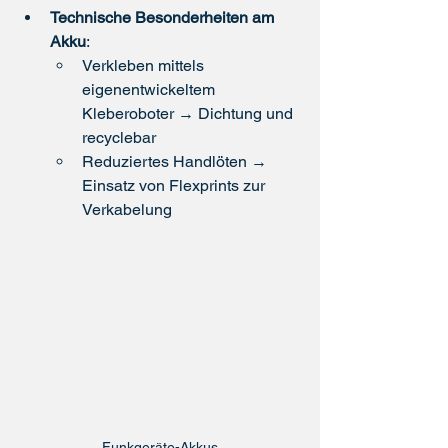
Technische Besonderheiten am 
Akku
:
Verkleben mittels 
eigenentwickeltem 
Kleberoboter → Dichtung und 
recyclebar
Reduziertes Handlöten → 
Einsatz von Flexprints zur 
Verkabelung
Funkgeräte-Akkus