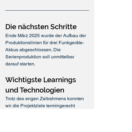
Die nächsten Schritte
Ende März 2025 wurde der Aufbau der 
Produktionslinien für drei Funkgeräte-
Akkus abgeschlossen. Die 
Serienproduktion soll unmittelbar 
darauf starten.
Wichtigste Learnings 
und Technologien
Trotz des engen Zeitrahmens konnten 
wir die Projektziele termingerecht 
umsetzen und unsere Erfahrung in der 
Geräteentwicklung auf diese 
Akkuanwendung übertragen. Einerseits 