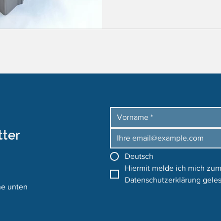
tter
Deutsch
Hiermit melde ich mich zum
Datenschutzerklärung geles
ne unten