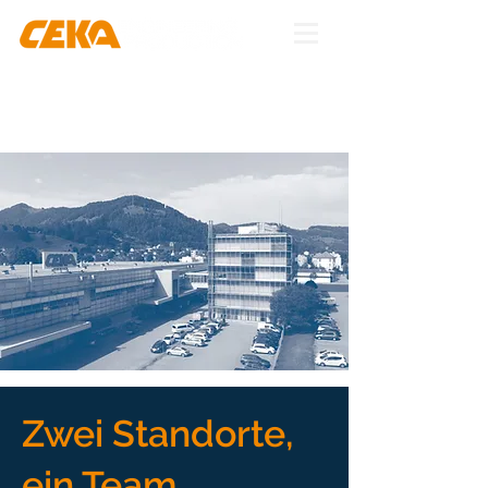
Zwei Standorte,
ein Team