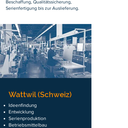
Beschaffung, Qualitätssicherung,
Serienfertigung bis zur Auslieferung.
Wattwil (Schweiz)
Ideenfindung
Entwicklung
Serienproduktion
Betriebsmittelbau