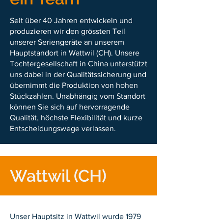
Seit über 40 Jahren entwickeln und
produzieren wir den grössten Teil
unserer Seriengeräte an unserem
Hauptstandort in Wattwil (CH). Unsere
Tochtergesellschaft in China unterstützt
uns dabei in der Qualitätssicherung und
übernimmt die Produktion von hohen
Stückzahlen. Unabhängig vom Standort
können Sie sich auf hervorragende
Qualität, höchste Flexibilität und kurze
Entscheidungswege verlassen.
Wattwil (CH)
Unser Hauptsitz in Wattwil wurde 1979