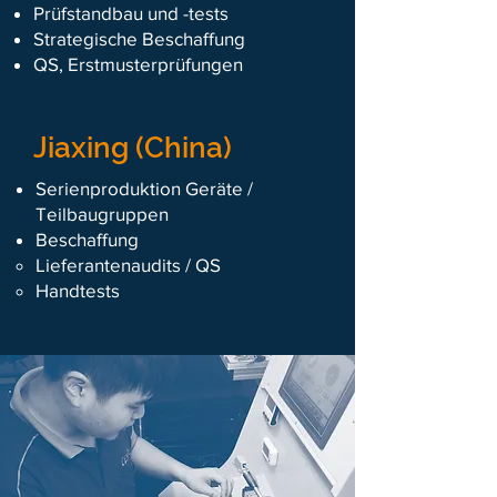
Prüfstandbau und -tests
Strategische Beschaffung
QS, Erstmusterprüfungen
Jiaxing (China)
Serienproduktion Geräte /
Teilbaugruppen
Beschaffung
Lieferantenaudits / QS
Handtests