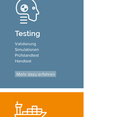
Testing
Validierung
Simulationen
Prüfstandtest
Handtest
Mehr dazu erfahren