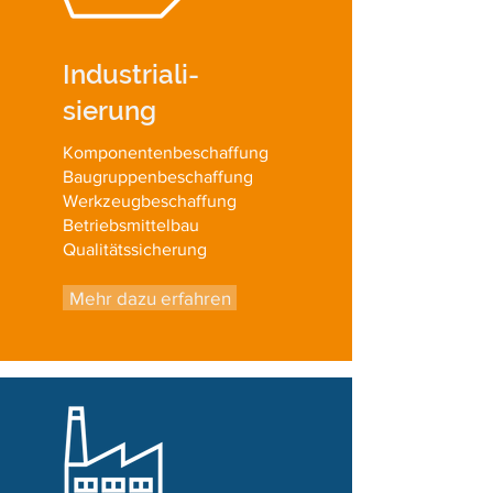
Industriali-
sierung
Komponentenbeschaffung
Baugruppenbeschaffung
Werkzeugbeschaffung
Betriebsmittelbau
Qualitätssicherung
Mehr dazu erfahren