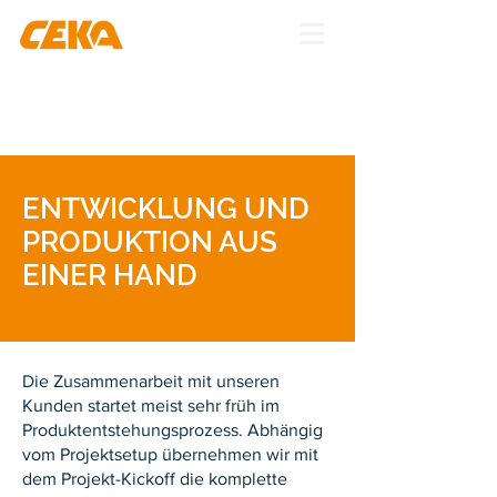
ENTWICKLUNG UND
PRODUKTION AUS
EINER HAND
Die Zusammenarbeit mit unseren
Kunden startet meist sehr früh im
Produktentstehungsprozess. Abhängig
vom Projektsetup übernehmen wir mit
dem Projekt-Kickoff die komplette