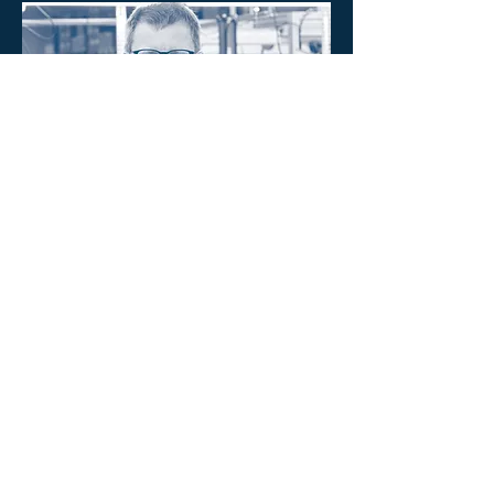
Head of Quality Managment
PHILIP DURRER