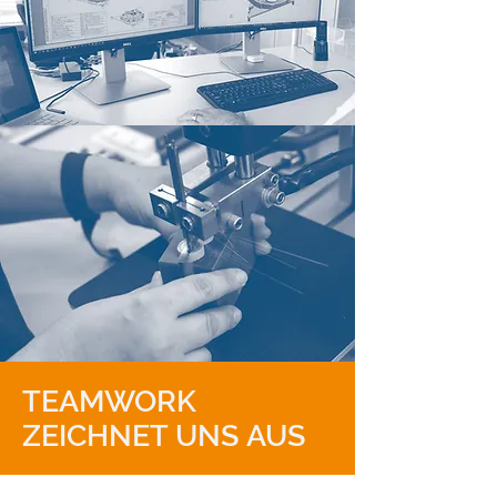
TEAMWORK
ZEICHNET UNS AUS