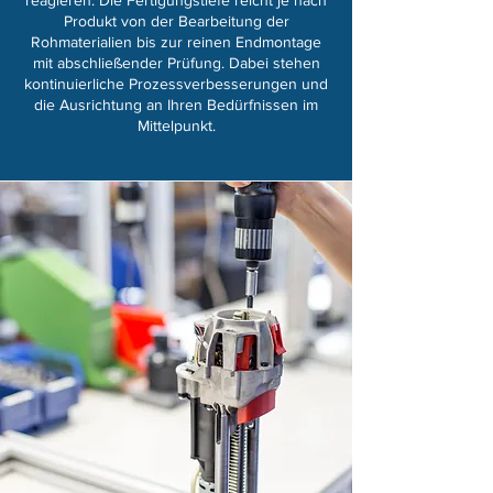
reagieren. Die Fertigungstiefe reicht je nach
Produkt von der Bearbeitung der
Rohmaterialien bis zur reinen Endmontage
mit abschließender Prüfung. Dabei stehen
kontinuierliche Prozess­verbesserungen und
die Ausrichtung an Ihren Bedürfnissen im
Mittelpunkt.