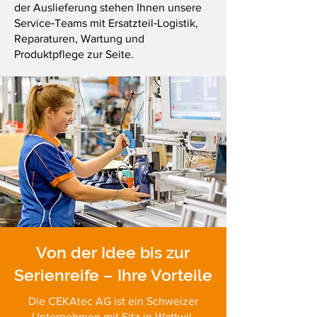
der Auslieferung stehen Ihnen unsere
Service‑Teams mit Ersatzteil‑Logistik,
Reparaturen, Wartung und
Produktpflege zur Seite.
Von der Idee bis zur
Serienreife – Ihre Vorteile
Die CEKAtec AG ist ein Schweizer
Unternehmen mit Sitz in Wattwil.